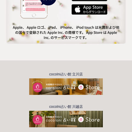
cocolni占い館 立川店
cocolni占い館 川越店