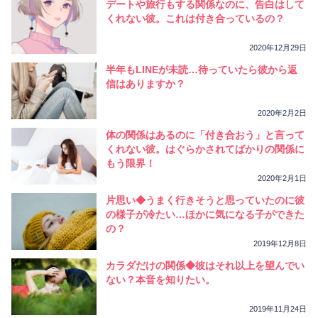
デートや旅行もする関係なのに、告白はして
くれない彼。これは付き合っているの？
2020年12月29日
半年もLINEが未読…待っていたら彼から返
信はありますか？
2020年2月2日
体の関係はあるのに「付き合おう」と言って
くれない彼。はぐらかされてばかりの関係に
もう限界！
2020年2月1日
片思い◆うまく行きそうと思っていたのに彼
の様子が冷たい…ほかに気になる子ができた
の？
2019年12月8日
カラダだけの関係◆彼はそれ以上を望んでい
ない？本音を知りたい。
2019年11月24日