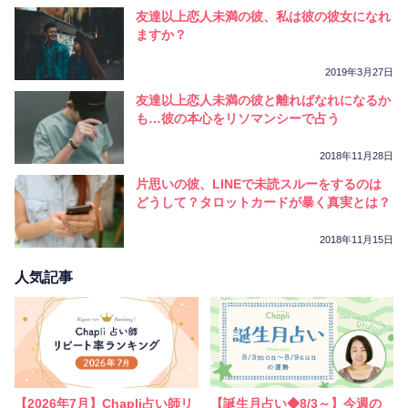
友達以上恋人未満の彼、私は彼の彼女になれ
ますか？
2019年3月27日
友達以上恋人未満の彼と離ればなれになるか
も…彼の本心をリソマンシーで占う
2018年11月28日
片思いの彼、LINEで未読スルーをするのは
どうして？タロットカードが暴く真実とは？
2018年11月15日
人気記事
【2026年7月】Chapli占い師リ
【誕生月占い◆8/3～】今週の