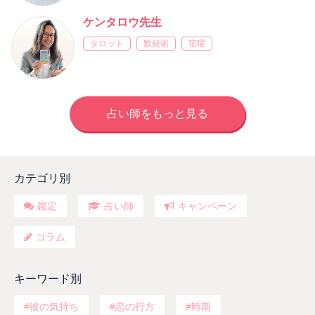
ケンタロウ先生
タロット
数秘術
宿曜
占い師をもっと見る
カテゴリ別
鑑定
占い師
キャンペーン
コラム
キーワード別
彼の気持ち
恋の行方
時期