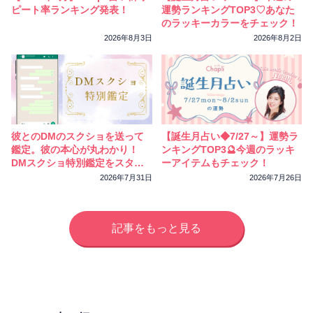
ピート率ランキング発表！
運勢ランキングTOP3♡あなた
のラッキーカラーをチェック！
2026年8月3日
2026年8月2日
彼とのDMのスクショを送って
【誕生月占い◆7/27～】運勢ラ
鑑定。彼の本心が丸わかり！
ンキングTOP3🔮今週のラッキ
DMスクショ特別鑑定をスター
ーアイテムもチェック！
トしました
2026年7月31日
2026年7月26日
記事をもっと見る