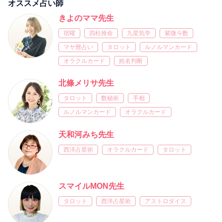
オススメ占い師
きよのママ先生
宿曜
四柱推命
九星気学
紫微斗数
マヤ暦占い
タロット
ルノルマンカード
オラクルカード
姓名判断
北條メリサ先生
タロット
数秘術
手相
ルノルマンカード
オラクルカード
天和河みち先生
西洋占星術
オラクルカード
タロット
スマイルMON先生
タロット
西洋占星術
アストロダイス