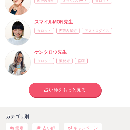
西洋占星術
オラクルカード
タロット
スマイルMON先生
タロット
西洋占星術
アストロダイス
ケンタロウ先生
タロット
数秘術
宿曜
占い師をもっと見る
カテゴリ別
鑑定
占い師
キャンペーン