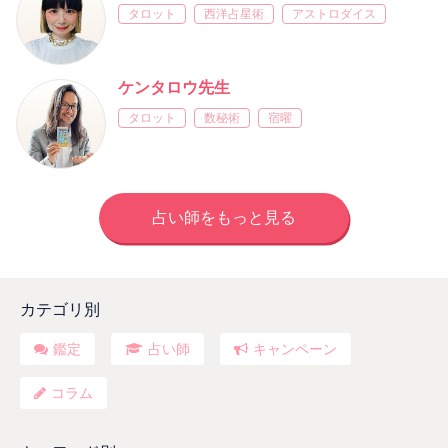
タロット
西洋占星術
アストロダイス
ケンタロウ先生
タロット
数秘術
宿曜
占い師をもっと見る
カテゴリ別
鑑定
占い師
キャンペーン
コラム