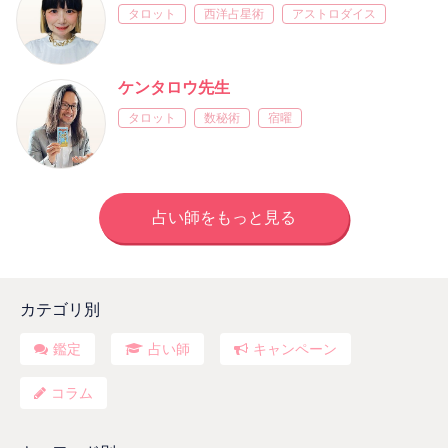
タロット
西洋占星術
アストロダイス
ケンタロウ先生
タロット
数秘術
宿曜
占い師をもっと見る
カテゴリ別
鑑定
占い師
キャンペーン
コラム