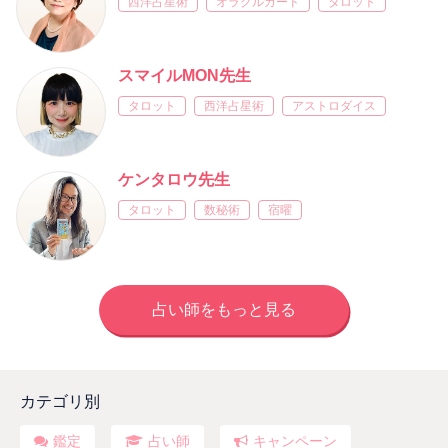
西洋占星術
オラクルカード
タロット
スマイルMON先生
タロット
西洋占星術
アストロダイス
ケンタロウ先生
タロット
数秘術
宿曜
占い師をもっと見る
カテゴリ別
鑑定
占い師
キャンペーン