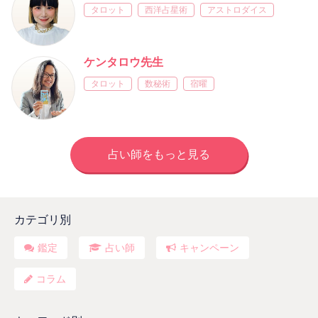
タロット
西洋占星術
アストロダイス
ケンタロウ先生
タロット
数秘術
宿曜
占い師をもっと見る
カテゴリ別
鑑定
占い師
キャンペーン
コラム