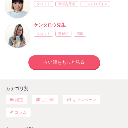
タロット
西洋占星術
アストロダイス
ケンタロウ先生
タロット
数秘術
宿曜
占い師をもっと見る
カテゴリ別
鑑定
占い師
キャンペーン
コラム