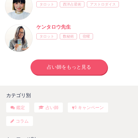
タロット
西洋占星術
アストロダイス
ケンタロウ先生
タロット
数秘術
宿曜
占い師をもっと見る
カテゴリ別
鑑定
占い師
キャンペーン
コラム