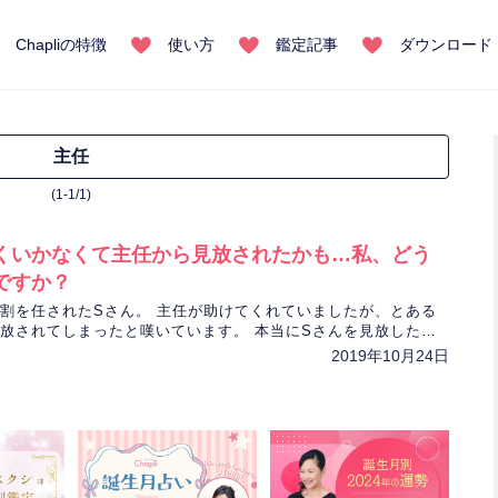
Chapliの特徴
使い方
鑑定記事
ダウンロード
主任
(1-1/1)
くいかなくて主任から見放されたかも…私、どう
ですか？
割を任されたSさん。 主任が助けてくれていましたが、とある
放されてしまったと嘆いています。 本当にSさんを見放したの
先生がタロットで探っていきます。
2019年10月24日