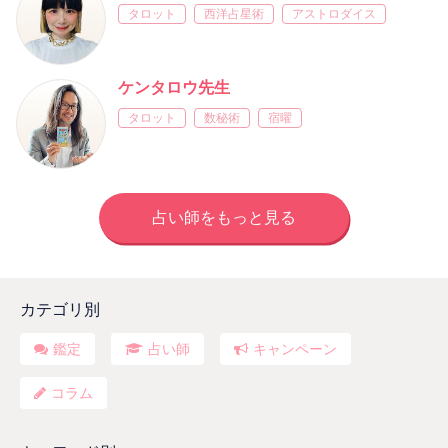
タロット
西洋占星術
アストロダイス
ケンタロウ先生
タロット
数秘術
宿曜
占い師をもっと見る
カテゴリ別
鑑定
占い師
キャンペーン
コラム