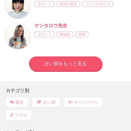
タロット
西洋占星術
アストロダイス
ケンタロウ先生
タロット
数秘術
宿曜
占い師をもっと見る
カテゴリ別
鑑定
占い師
キャンペーン
コラム