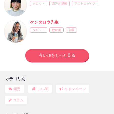
タロット
西洋占星術
アストロダイス
ケンタロウ先生
タロット
数秘術
宿曜
占い師をもっと見る
カテゴリ別
鑑定
占い師
キャンペーン
コラム