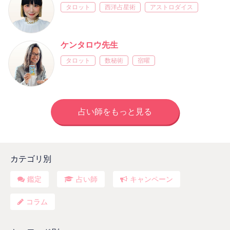
タロット
西洋占星術
アストロダイス
ケンタロウ先生
タロット
数秘術
宿曜
占い師をもっと見る
カテゴリ別
鑑定
占い師
キャンペーン
コラム