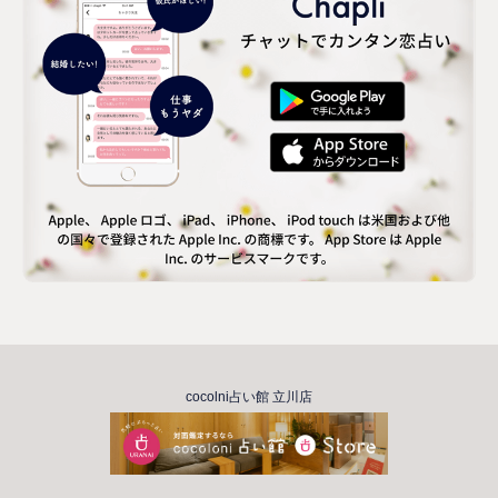
cocolni占い館 立川店