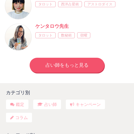
タロット
西洋占星術
アストロダイス
ケンタロウ先生
タロット
数秘術
宿曜
占い師をもっと見る
カテゴリ別
鑑定
占い師
キャンペーン
コラム