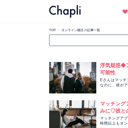
TOP
オンライン婚活 の記事一覧
浮気疑惑◆
可能性
Eさんはマッチ
なのに、彼がア
リを削除しない
マッチング
みに♡彼と
マッチングアプ
時間以上もオン