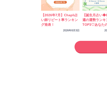
【2026年7月】Chapli占
【誕生月占い◆8
い師リピート率ランキン
週の運勢ランキ
グ発表！
TOP3♡あなた
ーカラーをチェ
2026年8月3日
2