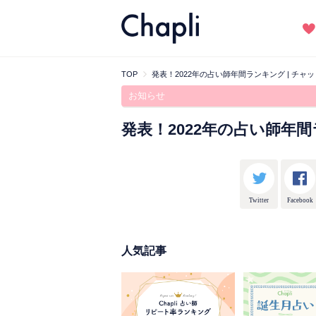
TOP
発表！2022年の占い師年間ランキング | チャット
お知らせ
発表！2022年の占い師年
Twitter
Facebook
人気記事