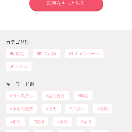
記事をもっと見る
カテゴリ別
鑑定
占い師
キャンペーン
コラム
キーワード別
彼の気持ち
恋の行方
時期
今週の運勢
彼氏
片思い
結婚
相性
復縁
連絡
元彼