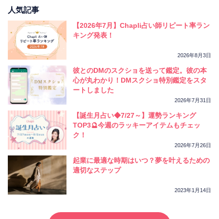
人気記事
【2026年7月】Chapli占い師リピート率ラン
キング発表！
2026年8月3日
彼とのDMのスクショを送って鑑定。彼の本
心が丸わかり！DMスクショ特別鑑定をスタ
ートしました
2026年7月31日
【誕生月占い◆7/27～】運勢ランキング
TOP3🔮今週のラッキーアイテムもチェッ
ク！
2026年7月26日
起業に最適な時期はいつ？夢を叶えるための
適切なステップ
2023年1月14日