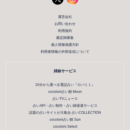
運営会社
お問い合わせ
利用規約
鑑定師募集
個人情報保護方針
利用者情報の外部送信について
姉妹サービス
10分から選べる電話占い『ロバミミ』
cocoloni占い館 Moon
占いTVニュース
占いAPI・占い制作・占い師派遣サ―ビス
話題の占いサイトが大集合 占いCOLLECTION
cocoloni占い館 Sun
cocoloni Select