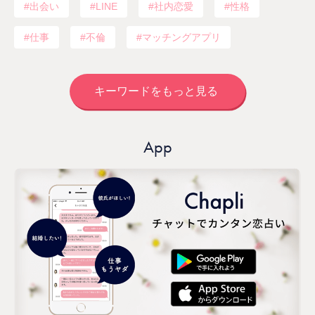
出会い
LINE
社内恋愛
性格
仕事
不倫
マッチングアプリ
キーワードをもっと見る
App