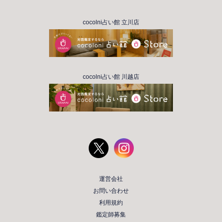
cocolni占い館 立川店
cocolni占い館 川越店
運営会社
お問い合わせ
利用規約
鑑定師募集