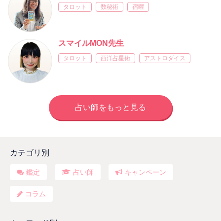
タロット
数秘術
宿曜
スマイルMON先生
タロット
西洋占星術
アストロダイス
占い師をもっと見る
カテゴリ別
鑑定
占い師
キャンペーン
コラム