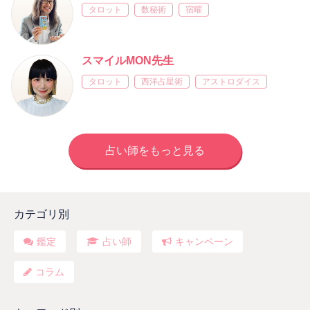
タロット
数秘術
宿曜
スマイルMON先生
タロット
西洋占星術
アストロダイス
占い師をもっと見る
カテゴリ別
鑑定
占い師
キャンペーン
コラム