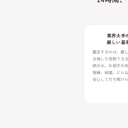
業界大手
厳しい基
鑑定するのは、厳
合格した信頼でき
師のみ。お相手の
復縁、結婚、どん
安心して打ち明け