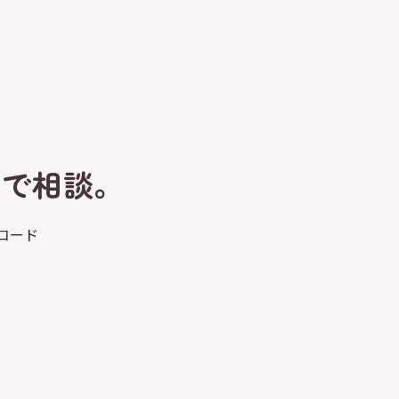
トで相談。
コード