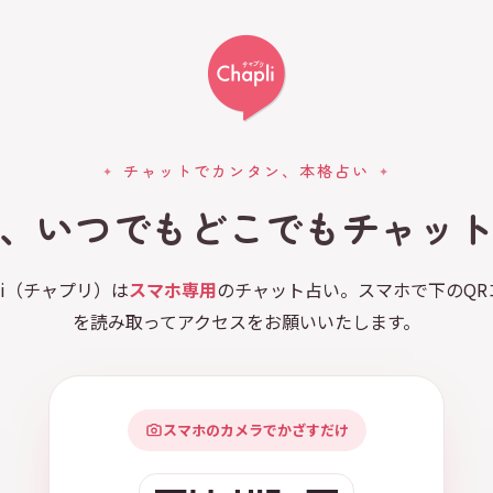
チャットでカンタン、本格占い
、いつでもどこでもチャッ
pli（チャプリ）は
スマホ専用
のチャット占い。スマホで下のQR
を読み取ってアクセスをお願いいたします。
スマホのカメラでかざすだけ