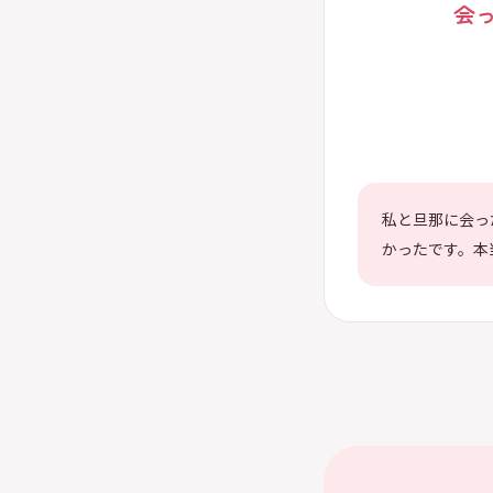
会
私と旦那に会っ
かったです。本