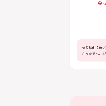
会
私と旦那に会っ
かったです。本