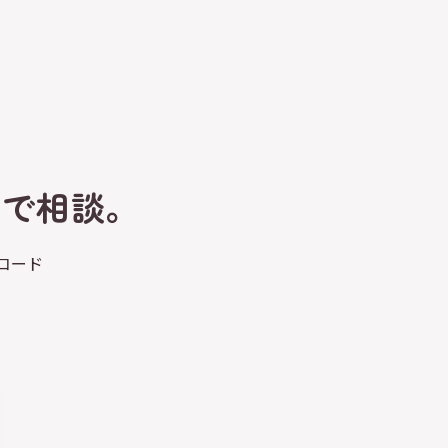
トで相談。
コード