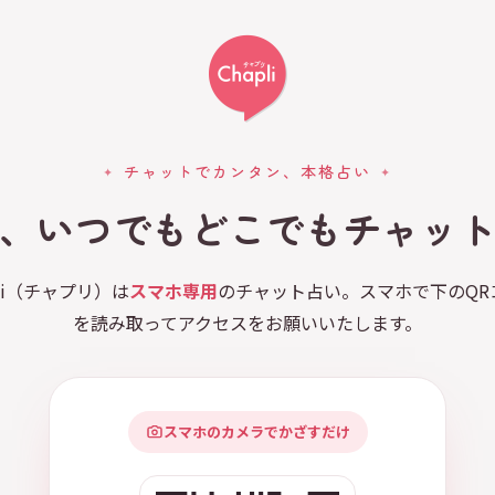
チャットでカンタン、本格占い
、いつでもどこでもチャッ
pli（チャプリ）は
スマホ専用
のチャット占い。スマホで下のQR
を読み取ってアクセスをお願いいたします。
スマホのカメラでかざすだけ