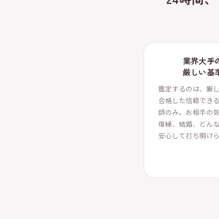
業界大手
厳しい基
鑑定するのは、厳
合格した信頼でき
師のみ。お相手の
復縁、結婚、どん
安心して打ち明け