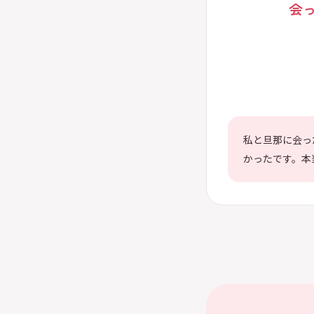
会
私と旦那に会っ
かったです。本