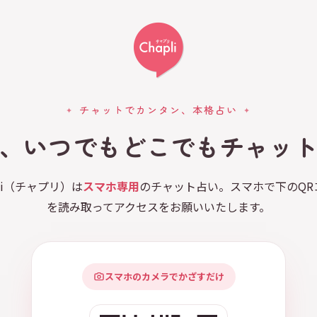
チャットでカンタン、本格占い
、いつでもどこでもチャッ
pli（チャプリ）は
スマホ専用
のチャット占い。スマホで下のQR
を読み取ってアクセスをお願いいたします。
スマホのカメラでかざすだけ