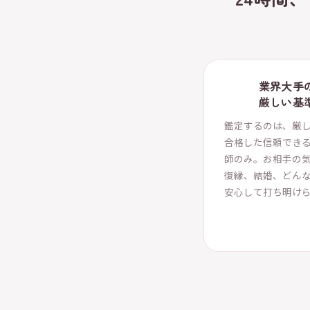
業界大手
厳しい基
鑑定するのは、厳
合格した信頼でき
師のみ。お相手の
復縁、結婚、どん
安心して打ち明け