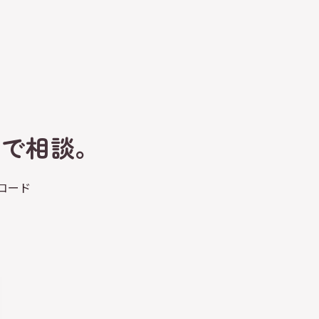
トで相談。
コード